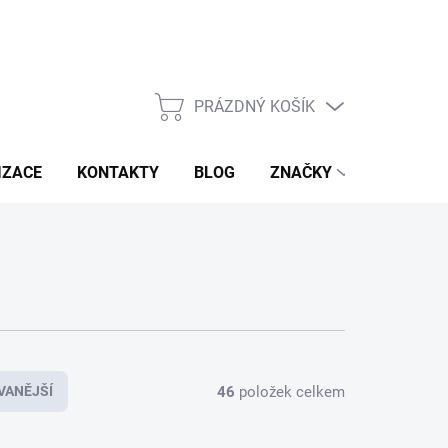
PRÁZDNÝ KOŠÍK
NÁKUPNÍ
KOŠÍK
IZACE
KONTAKTY
BLOG
ZNAČKY
46
položek celkem
VANĚJŠÍ