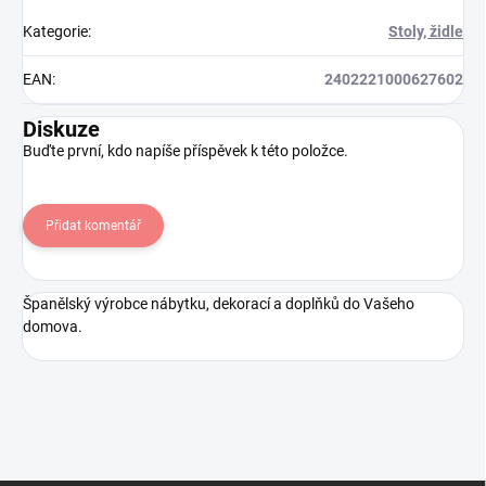
Kategorie
:
Stoly, židle
EAN
:
2402221000627602
Diskuze
Buďte první, kdo napíše příspěvek k této položce.
Přidat komentář
Španělský výrobce nábytku, dekorací a doplňků do Vašeho
domova.