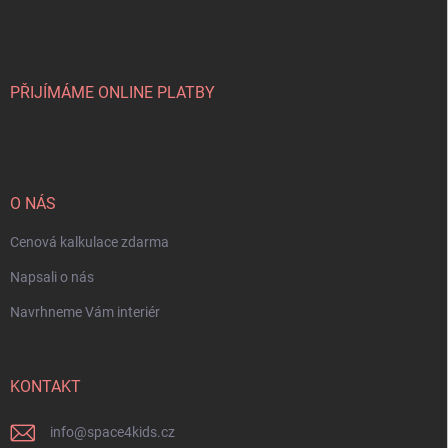
PŘIJÍMÁME ONLINE PLATBY
O NÁS
Cenová kalkulace zdarma
Napsali o nás
Navrhneme Vám interiér
KONTAKT
info
@
space4kids.cz