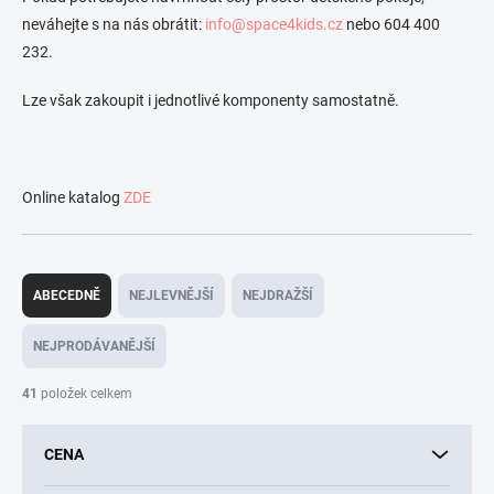
neváhejte s na nás obrátit:
info@space4kids.cz
nebo 604 400
232.
Lze však zakoupit i jednotlivé komponenty samostatně.
Online katalog
ZDE
Ř
a
ABECEDNĚ
NEJLEVNĚJŠÍ
NEJDRAŽŠÍ
z
e
NEJPRODÁVANĚJŠÍ
n
í
41
položek celkem
p
r
CENA
o
d