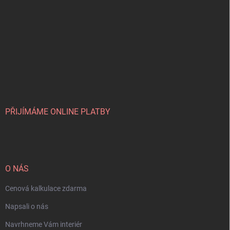
PŘIJÍMÁME ONLINE PLATBY
O NÁS
Cenová kalkulace zdarma
Napsali o nás
Navrhneme Vám interiér