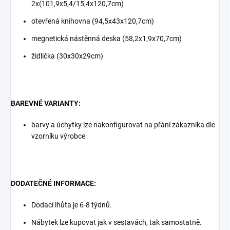
2x(101,9x5,4/15,4x120,7cm)
otevřená knihovna (94,5x43x120,7cm)
megnetická nástěnná deska (58,2x1,9x70,7cm)
židlička (30x30x29cm)
BAREVNÉ VARIANTY:
barvy a úchytky lze nakonfigurovat na přání zákazníka dle
vzorníku výrobce
DODATEČNÉ INFORMACE:
Dodací lhůta je 6-8 týdnů.
Nábytek lze kupovat jak v sestavách, tak samostatně.