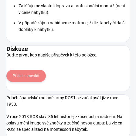
Zajišťujeme vlastní dopravu a profesionální montáž (není
v ceně nábytku).
V případě zájmu nabídneme matrace, židle, tapety či další
doplňky k nábytku.
Diskuze
Buďte první, kdo napíše příspěvek k této položce.
Přidat komentář
Příběh španělské rodinné firmy ROS1 se začal psát již v roce
1933.
V roce 2018 ROS slaví 85 let historie, zkušeností a nadšení. Na
oslavu mění image své značky a začíná novou etapu: La vie en
ROS, se specializací na montessori nábytek.