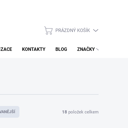
PRÁZDNÝ KOŠÍK
NÁKUPNÍ
KOŠÍK
IZACE
KONTAKTY
BLOG
ZNAČKY
18
položek celkem
VANĚJŠÍ