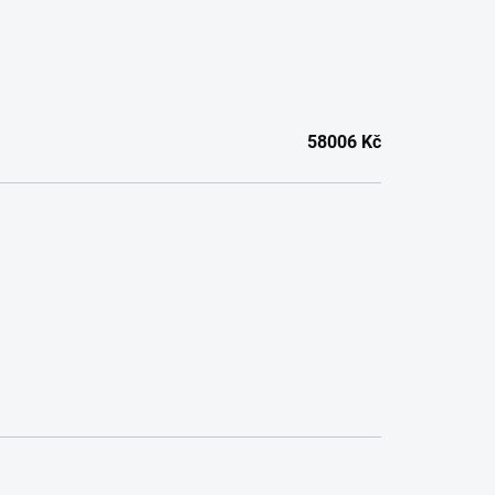
58006
Kč