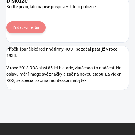
Diskuze
Buďte první, kdo napíše příspěvek k této položce.
Přidat komentář
Příběh španělské rodinné firmy ROS1 se začal psát již v roce
1933.
V roce 2018 ROS slaví 85 let historie, zkušeností a nadšení. Na
oslavu mění image své značky a začíná novou etapu: La vie en
ROS, se specializací na montessori nábytek.
Z
á