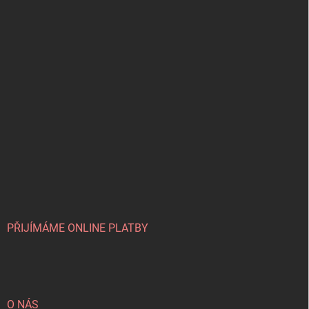
PŘIJÍMÁME ONLINE PLATBY
O NÁS