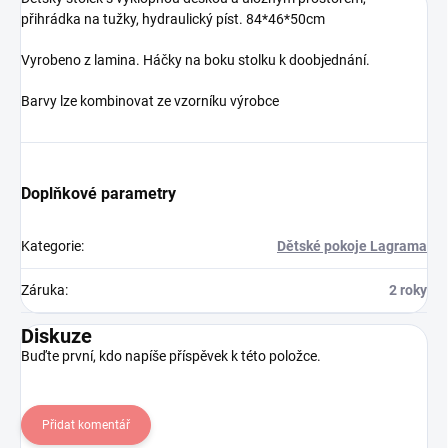
přihrádka na tužky, hydraulický píst. 84*46*50cm
Vyrobeno z lamina. Háčky na boku stolku k doobjednání.
Barvy lze kombinovat ze vzorníku výrobce
Doplňkové parametry
Kategorie
:
Dětské pokoje Lagrama
Záruka
:
2 roky
Diskuze
Buďte první, kdo napíše příspěvek k této položce.
Přidat komentář