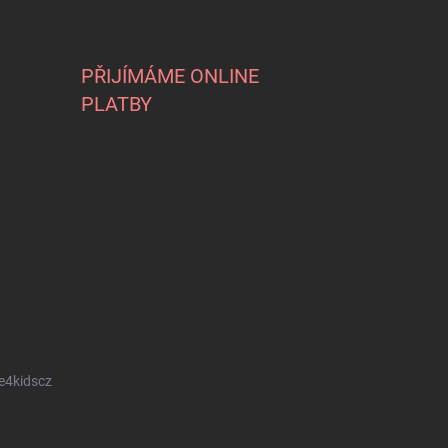
PŘIJÍMÁME ONLINE
PLATBY
e4kidscz