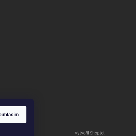
ouhlasím
Vytvořil Shoptet