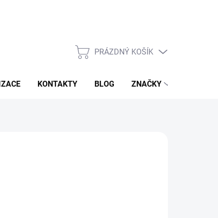
PRÁZDNÝ KOŠÍK
NÁKUPNÍ
KOŠÍK
IZACE
KONTAKTY
BLOG
ZNAČKY