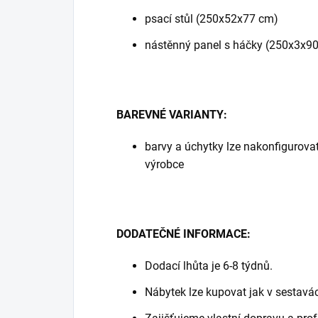
psací stůl (250x52x77 cm)
nástěnný panel s háčky (250x3x9
BAREVNÉ VARIANTY:
barvy a úchytky lze nakonfigurovat
výrobce
DODATEČNÉ INFORMACE:
Dodací lhůta je 6-8 týdnů.
Nábytek lze kupovat jak v sestavá