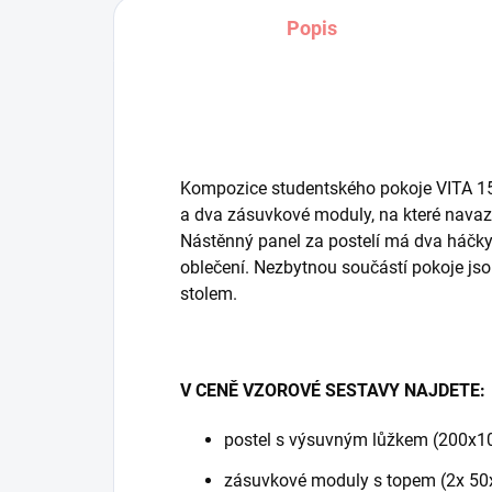
Popis
Kompozice studentského pokoje VITA 1
a dva zásuvkové moduly, na které navaz
Nástěnný panel za postelí má dva háčk
oblečení. Nezbytnou součástí pokoje js
stolem.
V CENĚ VZOROVÉ SESTAVY NAJDETE:
postel s výsuvným lůžkem (200x
zásuvkové moduly s topem (2x 5