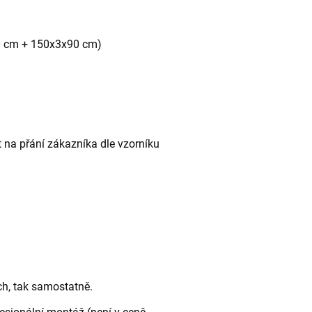
0 cm + 150x3x90 cm)
 na přání zákazníka dle vzorníku
ch, tak samostatně.