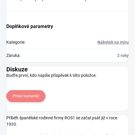
Doplňkové parametry
Kategorie
:
Nábytek na míru
Záruka
:
2 roky
Diskuze
Buďte první, kdo napíše příspěvek k této položce.
Přidat komentář
Příběh španělské rodinné firmy ROS1 se začal psát již v roce
1933.