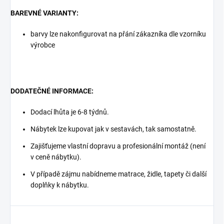
BAREVNÉ VARIANTY:
barvy lze nakonfigurovat na přání zákazníka dle vzorníku
výrobce
DODATEČNÉ INFORMACE:
Dodací lhůta je 6-8 týdnů.
Nábytek lze kupovat jak v sestavách, tak samostatně.
Zajišťujeme vlastní dopravu a profesionální montáž (není
v ceně nábytku).
V případě zájmu nabídneme matrace, židle, tapety či další
doplňky k nábytku.