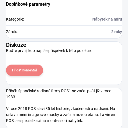
Doplňkové parametry
Kategorie
:
Nábytek na míru
Záruka
:
2 roky
Diskuze
Buďte první, kdo napíše příspěvek k této položce.
Přidat komentář
Příběh španělské rodinné firmy ROS1 se začal psát již v roce
1933.
V roce 2018 ROS slaví 85 let historie, zkušeností a nadšení. Na
oslavu mění image své značky a začíná novou etapu: La vie en
ROS, se specializací na montessori nábytek.