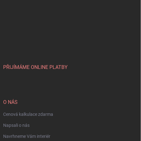
PŘIJÍMÁME ONLINE PLATBY
O NÁS
Cenová kalkulace zdarma
Napsali o nás
Navrhneme Vám interiér