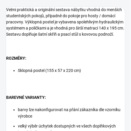
Velmi praktická a originální sestava nábytku vhodná do menších
studentských pokojů, případně do pokoje pro hosty / domácí
pracovny. Výklopná postel je vybavena spolehlivým hydraulickým
systémem a poličkami a je vhodná pro širší matraci 140 x 195 cm.
Sestavu doplňuje šatní skříň a psací stůl s kovovou podnoží.
ROZMĚRY:
Sklopná postel (155 x 57 x 220 cm)
BAREVNÉ VARIANTY:
barvy lze nakonfigurovat na přání zákazníka dle vzorníku
výrobce
velký výběr úchytek dostupných ve všech doplňkových