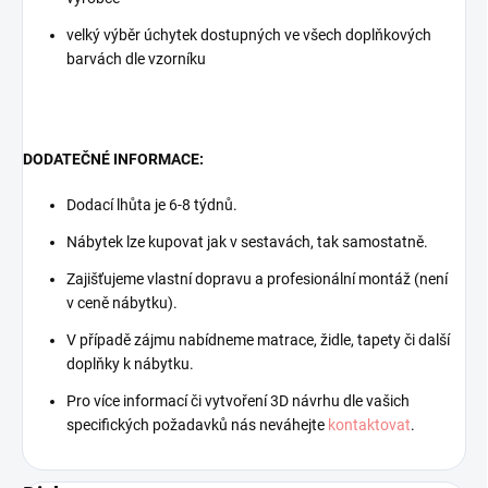
velký výběr úchytek dostupných ve všech doplňkových
barvách dle vzorníku
DODATEČNÉ INFORMACE:
Dodací lhůta je 6-8 týdnů.
Nábytek lze kupovat jak v sestavách, tak samostatně.
Zajišťujeme vlastní dopravu a profesionální montáž (není
v ceně nábytku).
V případě zájmu nabídneme matrace, židle, tapety či další
doplňky k nábytku.
Pro více informací či vytvoření 3D návrhu dle vašich
specifických požadavků nás neváhejte
kontaktovat
.