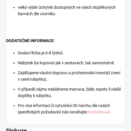
velký výběr úchytek dostupných ve všech doplňkových
barvách dle vzorníku
DODATEČNÉ INFORMACE:
Dodací lhůta je 6-8 týdnů.
Nábytek lze kupovat jak v sestavách, tak samostatně.
Zajišťujeme vlastní dopravu a profesionální montáž (není
v ceně nábytku).
V případě zájmu nabídneme matrace, židle, tapety či další
doplňky k nábytku.
Pro více informací či vytvoření 3D návrhu dle vašich
specifických požadavků nás neváhejte
kontaktovat
.
Diskuze