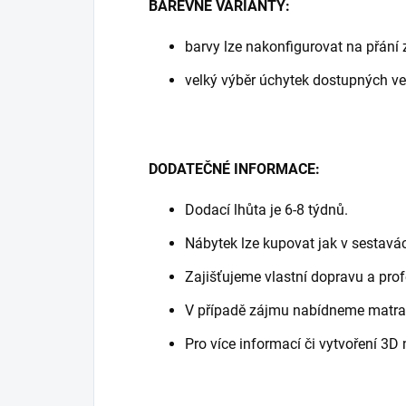
BAREVNÉ VARIANTY:
barvy lze nakonfigurovat na přání
velký výběr úchytek dostupných v
DODATEČNÉ INFORMACE:
Dodací lhůta je 6-8 týdnů.
Nábytek lze kupovat jak v sestavá
Zajišťujeme vlastní dopravu a pro
V případě zájmu nabídneme matrace,
Pro více informací či vytvoření 3