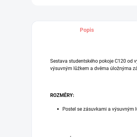
Popis
Sestava studentského pokoje C120 od vý
výsuvným lůžkem a dvěma úložnýma z
ROZMĚRY:
Postel se zásuvkami a výsuvným 