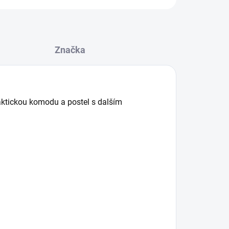
Značka
aktickou komodu a postel s dalším