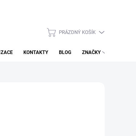
PRÁZDNÝ KOŠÍK
NÁKUPNÍ
KOŠÍK
IZACE
KONTAKTY
BLOG
ZNAČKY