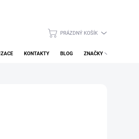
PRÁZDNÝ KOŠÍK
NÁKUPNÍ
KOŠÍK
IZACE
KONTAKTY
BLOG
ZNAČKY