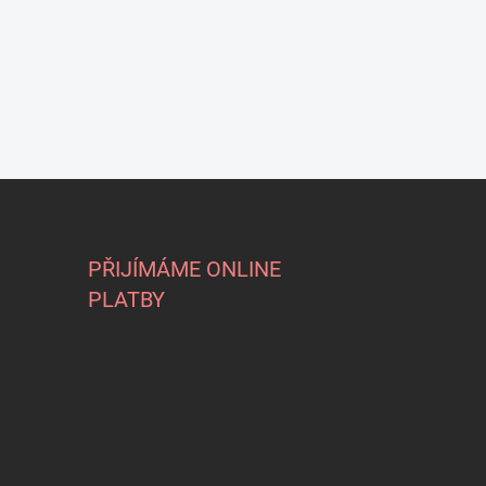
PŘIJÍMÁME ONLINE
PLATBY