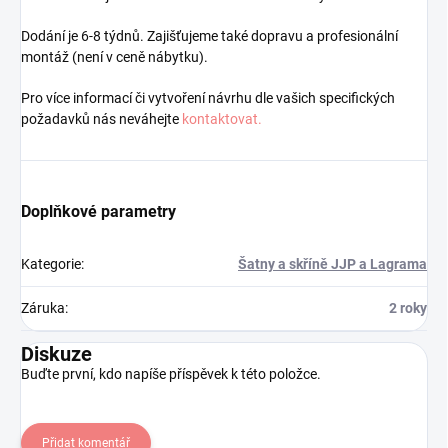
Dodání je 6-8 týdnů. Zajišťujeme také dopravu a profesionální
montáž (není v ceně nábytku).
Pro více informací či vytvoření návrhu dle vašich specifických
požadavků nás neváhejte
kontaktovat.
Doplňkové parametry
Kategorie
:
Šatny a skříně JJP a Lagrama
Záruka
:
2 roky
Diskuze
Buďte první, kdo napíše příspěvek k této položce.
Přidat komentář