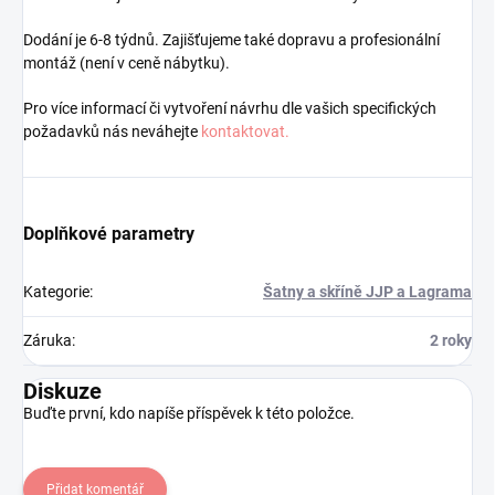
Dodání je 6-8 týdnů. Zajišťujeme také dopravu a profesionální
montáž (není v ceně nábytku).
Pro více informací či vytvoření návrhu dle vašich specifických
požadavků nás neváhejte
kontaktovat.
Doplňkové parametry
Kategorie
:
Šatny a skříně JJP a Lagrama
Záruka
:
2 roky
Diskuze
Buďte první, kdo napíše příspěvek k této položce.
Přidat komentář