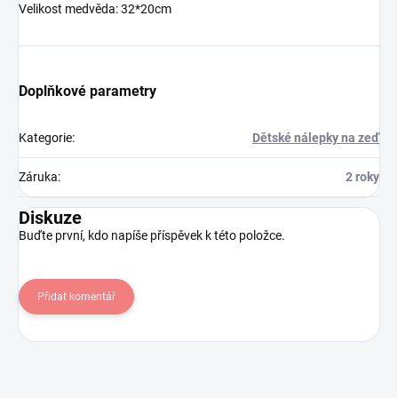
Velikost medvěda: 32*20cm
Doplňkové parametry
Kategorie
:
Dětské nálepky na zeď
Záruka
:
2 roky
Diskuze
Buďte první, kdo napíše příspěvek k této položce.
Přidat komentář