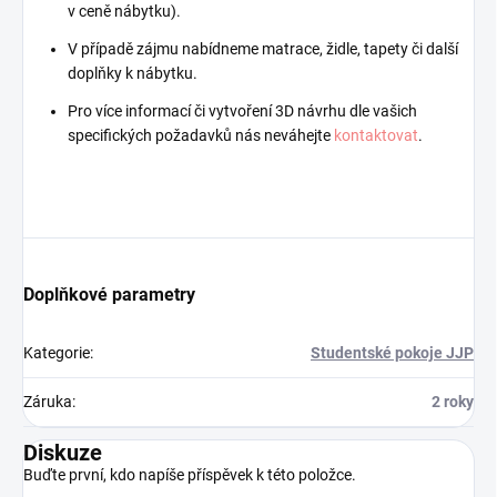
v ceně nábytku).
V případě zájmu nabídneme matrace, židle, tapety či další
doplňky k nábytku.
Pro více informací či vytvoření 3D návrhu dle vašich
specifických požadavků nás neváhejte
kontaktovat
.
Doplňkové parametry
Kategorie
:
Studentské pokoje JJP
Záruka
:
2 roky
Diskuze
Buďte první, kdo napíše příspěvek k této položce.