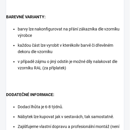
BAREVNÉ VARIANTY:
barvy lze nakonfigurovat na přání zákazníka dle vzorníku
výrobce
každou část lze vyrobit v kterékoliv barvě či dřevěném
dekoru dle vzorníku
v případě zájmu o jiný odstín je možné díly nalakovat dle
vzorníku RAL (za příplatek)
DODATEČNÉ INFORMACE:
Dodací lhůta je 6-8 týdnů.
Nábytek lze kupovat jak v sestavách, tak samostatně.
Zajišťujeme vlastní dopravu a profesionální montáž (není