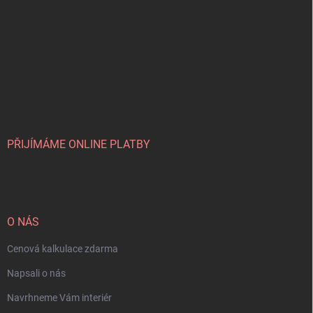
PŘIJÍMÁME ONLINE PLATBY
O NÁS
Cenová kalkulace zdarma
Napsali o nás
Navrhneme Vám interiér