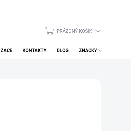
PRÁZDNÝ KOŠÍK
NÁKUPNÍ
KOŠÍK
IZACE
KONTAKTY
BLOG
ZNAČKY