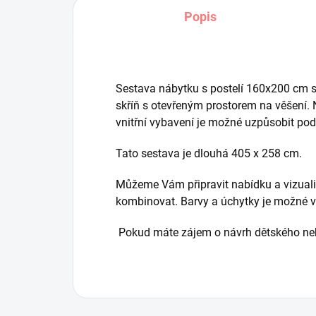
Popis
Sestava nábytku s postelí 160x200 cm s
skříň s otevřeným prostorem na věšení.
vnitřní vybavení je možné uzpůsobit pod
Tato sestava je dlouhá 405 x 258 cm.
Můžeme Vám připravit nabídku a vizuali
kombinovat. Barvy a úchytky je možné v
Pokud máte zájem o návrh dětského neb