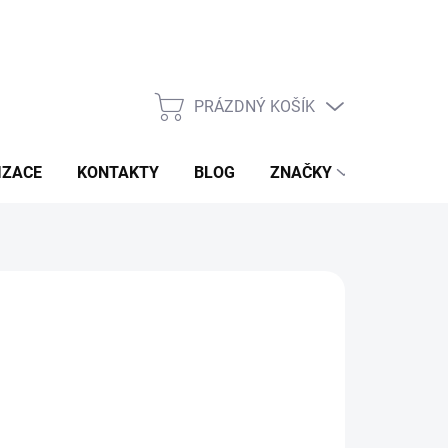
PRÁZDNÝ KOŠÍK
NÁKUPNÍ
KOŠÍK
IZACE
KONTAKTY
BLOG
ZNAČKY