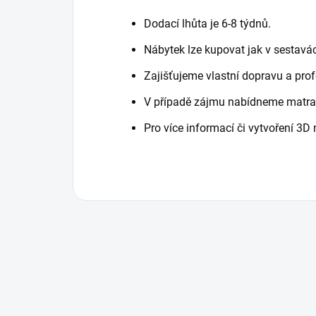
Dodací lhůta je 6-8 týdnů.
Nábytek lze kupovat jak v sestavá
Zajišťujeme vlastní dopravu a pro
V případě zájmu nabídneme matrace,
Pro více informací či vytvoření 3