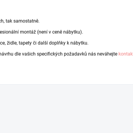
ch, tak samostatně.
fesionální montáž (není v ceně nábytku).
 židle, tapety či další doplňky k nábytku.
D návrhu dle vašich specifických požadavků nás neváhejte
kontak