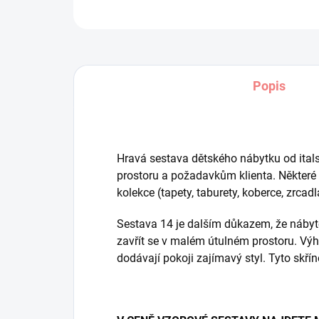
Popis
Hravá sestava dětského nábytku od itals
prostoru a požadavkům klienta. Některé 
kolekce (tapety, taburety, koberce, zrcadla
Sestava 14 je dalším důkazem, že nábyte
zavřít se v malém útulném prostoru. Výh
dodávají pokoji zajímavý styl. Tyto skřín