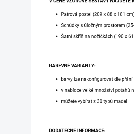
V CENĚ VZOROVÉ SESTAVY NAJDETE 
Patrová postel (209 x 88 x 181 cm
Schůdky s úložným prostorem (25
Šatní skříň na nožičkách (190 x 6
BAREVNÉ VARIANTY:
barvy lze nakonfigurovat dle přání
v nabídce velké množství potahů n
můžete vybírat z 30 typů madel
DODATEČNÉ INFORMACE: