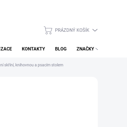
PRÁZDNÝ KOŠÍK
NÁKUPNÍ
KOŠÍK
IZACE
KONTAKTY
BLOG
ZNAČKY
ní skříní, knihovnou a psacím stolem