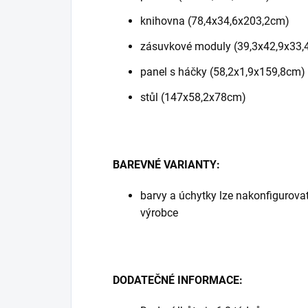
knihovna (78,4x34,6x203,2cm)
zásuvkové moduly (39,3x42,9x33,
panel s háčky (58,2x1,9x159,8cm)
stůl (147x58,2x78cm)
BAREVNÉ VARIANTY:
barvy a úchytky lze nakonfigurovat
výrobce
DODATEČNÉ INFORMACE: