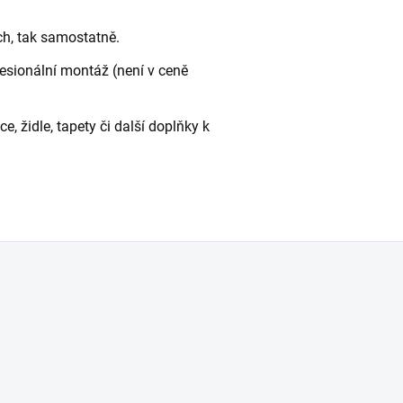
ch, tak samostatně.
fesionální montáž (není v ceně
 židle, tapety či další doplňky k