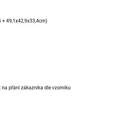
4 + 49,1x42,9x33,4cm)
 na přání zákazníka dle vzorníku